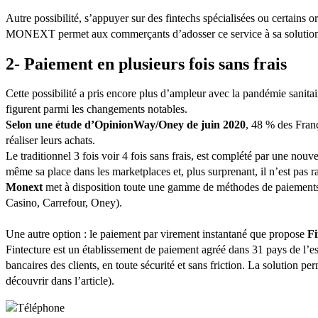
Autre possibilité, s’appuyer sur des fintechs spécialisées ou certains
MONEXT permet aux commerçants d’adosser ce service à sa solutio
2- Paiement en plusieurs fois sans frais
Cette possibilité a pris encore plus d’ampleur avec la pandémie sanit
figurent parmi les changements notables.
Selon une étude d’OpinionWay/Oney de juin 2020
, 48 % des Fran
réaliser leurs achats.
Le traditionnel 3 fois voir 4 fois sans frais, est complété par une nou
même sa place dans les marketplaces et, plus surprenant, il n’est pas r
Monext
met à disposition toute une gamme de méthodes de paiements fr
Casino, Carrefour, Oney).
Une autre option : le paiement par virement instantané que propose
Fi
Fintecture est un établissement de paiement agréé dans 31 pays de l
bancaires des clients, en toute sécurité et sans friction. La solution p
découvrir dans l’article).