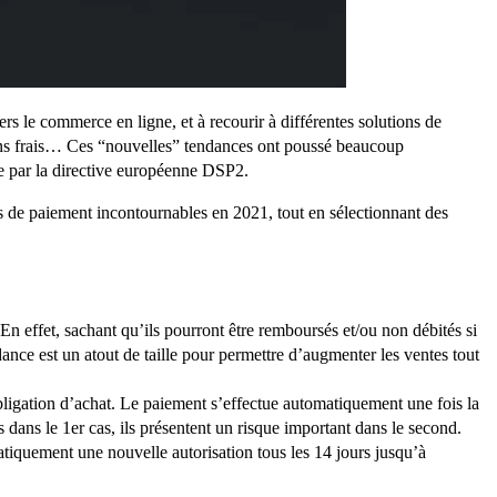
 le commerce en ligne, et à recourir à différentes solutions de
s sans frais… Ces “nouvelles” tendances ont poussé beaucoup
ée par la directive européenne DSP2.
ces de paiement incontournables en 2021, tout en sélectionnant des
n effet, sachant qu’ils pourront être remboursés et/ou non débités si
ndance est un atout de taille pour permettre d’augmenter les ventes tout
obligation d’achat. Le paiement s’effectue automatiquement une fois la
s dans le 1er cas, ils présentent un risque important dans le second.
tiquement une nouvelle autorisation tous les 14 jours jusqu’à