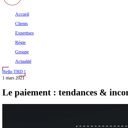
Accueil
Clients
Expertises
Régie
Groupe
Actualité
Hello TBD !
1 mars 2021
Le paiement : tendances & inco