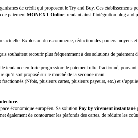
 organismes de crédit qui proposent le Try and Buy. Ces établissements 
n de paiement
MONEXT Online
, rendant ainsi l’intégration plug and p
aire actuelle. Explosion du e-commerce, réduction des paniers moyens et
çais souhaitent recourir plus fréquemment à des solutions de paiement d
velle tendance en forte progression: le paiement ultra fractionné, pouvant
are qu’il soit proposé sur le marché de la seconde main.
actionnés (Nfois, plusieurs cartes, plusieurs payeurs, etc.) et s’appuie
ntecture
.
’espace économique européen. Sa solution
Pay by virement instantané
p
ermet également de contourner les plafonds des cartes, de réduire les coû