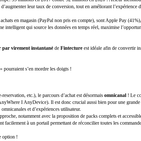
d’augmenter leur taux de conversion, tout en améliorant l’expérience d
 les achats en magasin (PayPal non pris en compte), sont Apple Pay (4
hme intelligent qui source les données en temps réel, maximise l’opportun
 par virement instantané
de
Fintecture
est idéale afin de convertir 
» pourraient s’en mordre les doigts !
e-reservation, etc.), le parcours d’achat est désormais
omnicanal
! Le co
Where I AnyDevice). Il est donc crucial aussi bien pour une grande 
omnicanales et d’expériences utilisateur.
 approche, notamment avec la proposition de packs complets et accessibl
nt facilement à un portail permettant de réconcilier toutes les comman
 option !