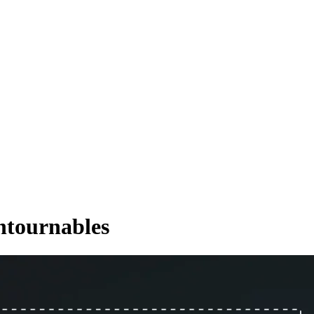
ntournables