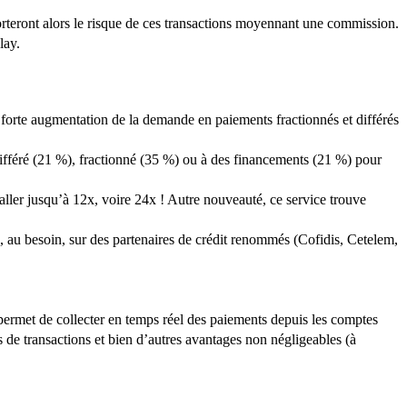
porteront alors le risque de ces transactions moyennant une commission.
lay.
 forte augmentation de la demande en paiements fractionnés et différés
ifféré (21 %), fractionné (35 %) ou à des financements (21 %) pour
 aller jusqu’à 12x, voire 24x ! Autre nouveauté, ce service trouve
, au besoin, sur des partenaires de crédit renommés (Cofidis, Cetelem,
ermet de collecter en temps réel des paiements depuis les comptes
ts de transactions et bien d’autres avantages non négligeables (à