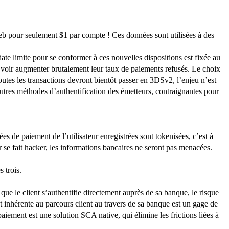
eb pour seulement $1 par compte ! Ces données sont utilisées à des
date limite pour se conformer à ces nouvelles dispositions est fixée au
nt voir augmenter brutalement leur taux de paiements refusés. Le choix
tes les transactions devront bientôt passer en 3DSv2, l’enjeu n’est
 autres méthodes d’authentification des émetteurs, contraignantes pour
s de paiement de l’utilisateur enregistrées sont tokenisées, c’est à
r se fait hacker, les informations bancaires ne seront pas menacées.
 trois.
ue le client s’authentifie directement auprès de sa banque, le risque
et inhérente au parcours client au travers de sa banque est un gage de
iement est une solution SCA native, qui élimine les frictions liées à