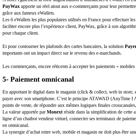
PayWax
apporte un réel atout aux e-commerçants pour leur permettre 
grâce aux fameux eWallets.
Les 6 eWallets les plus populaires utilisés en France pour effectuer
faciliter encore plus l’expérience client, PayWax, grâce à son algorit
pour chaque client.
Et pour contourner les plafonds des cartes bancaires, la solution
Payer
importants ont un impact direct sur le revenu des e-marchands.
Les commerçants, encore réticents à accepter les paiements « mobiles 
5- Paiement omnicanal
En apportant le digital dans le magasin (click & collect, web in store, 
payer avec son smartphone. C’est le principe ATAWAD (AnyTime I Any
points de vente, de répondre aux mêmes logiques finales crosscanales, 
La valeur apportée par
Monext
réside dans la simplification de cette
ligne d’un chatbot vendeur virtuel, connecter ses terminaux de paieme
en omnicanal.
La synergie d’achat entre web, mobile et magasin ne doit plus être une