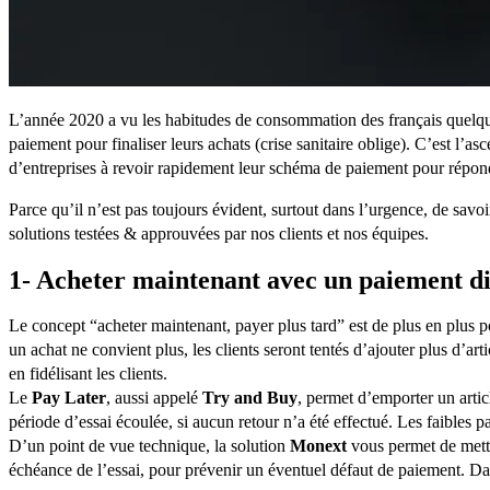
L’année 2020 a vu les habitudes de consommation des français quelque 
paiement pour finaliser leurs achats (crise sanitaire oblige). C’est l
d’entreprises à revoir rapidement leur schéma de paiement pour répondr
Parce qu’il n’est pas toujours évident, surtout dans l’urgence, de sav
solutions testées & approuvées par nos clients et nos équipes.
1- Acheter maintenant avec un paiement di
Le concept “acheter maintenant, payer plus tard” est de plus en plus 
un achat ne convient plus, les clients seront tentés d’ajouter plus d’ar
en fidélisant les clients.
Le
Pay Later
, aussi appelé
Try and Buy
, permet d’emporter un artic
période d’essai écoulée, si aucun retour n’a été effectué. Les faibles p
D’un point de vue technique, la solution
Monext
vous permet de mettr
échéance de l’essai, pour prévenir un éventuel défaut de paiement. Da