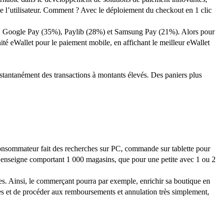
e l’utilisateur. Comment ? Avec le déploiement du checkout en 1 clic
1%), Google Pay (35%), Paylib (28%) et Samsung Pay (21%). Alors pour
ité eWallet pour le paiement mobile, en affichant le meilleur eWallet
instantanément des transactions à montants élevés. Des paniers plus
nsommateur fait des recherches sur PC, commande sur tablette pour
enseigne comportant 1 000 magasins, que pour une petite avec 1 ou 2
es. Ainsi, le commerçant pourra par exemple, enrichir sa boutique en
des et de procéder aux remboursements et annulation très simplement,