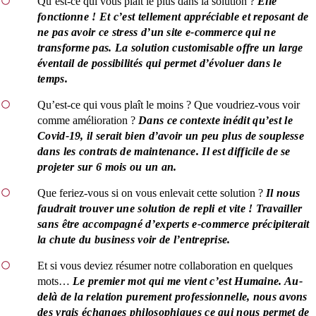
Qu’est-ce qui vous plaît le plus dans la solution ?
Elle
fonctionne ! Et c’est tellement appréciable et reposant de
ne pas avoir ce stress d’un site e-commerce qui ne
transforme pas. La solution customisable offre un large
éventail de possibilités qui permet d’évoluer dans le
temps.
Qu’est-ce qui vous plaît le moins ? Que voudriez-vous voir
comme amélioration ?
Dans ce contexte inédit qu’est le
Covid-19, il serait bien d’avoir un peu plus de souplesse
dans les contrats de maintenance. Il est difficile de se
projeter sur 6 mois ou un an.
Que feriez-vous si on vous enlevait cette solution ?
Il nous
faudrait trouver une solution de repli et vite ! Travailler
sans être accompagné d’experts e-commerce précipiterait
la chute du business voir de l’entreprise.
Et si vous deviez résumer notre collaboration en quelques
mots…
Le premier mot qui me vient c’est
Humaine
. Au-
delà de la relation purement professionnelle, nous avons
des vrais échanges philosophiques ce qui nous permet de