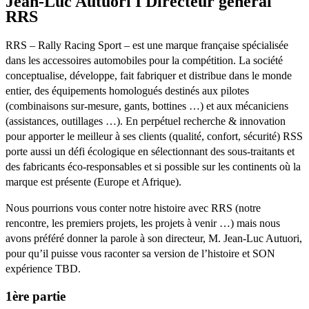
Jean-Luc Autuori I Directeur général
RRS
RRS – Rally Racing Sport – est une marque française spécialisée
dans les accessoires automobiles pour la compétition. La société
conceptualise, développe, fait fabriquer et distribue dans le monde
entier, des équipements homologués destinés aux pilotes
(combinaisons sur-mesure, gants, bottines …) et aux mécaniciens
(assistances, outillages …). En perpétuel recherche & innovation
pour apporter le meilleur à ses clients (qualité, confort, sécurité) RSS
porte aussi un défi écologique en sélectionnant des sous-traitants et
des fabricants éco-responsables et si possible sur les continents où la
marque est présente (Europe et Afrique).
Nous pourrions vous conter notre histoire avec RRS (notre
rencontre, les premiers projets, les projets à venir …) mais nous
avons préféré donner la parole à son directeur, M. Jean-Luc Autuori,
pour qu’il puisse vous raconter sa version de l’histoire et SON
expérience TBD.
1ère partie