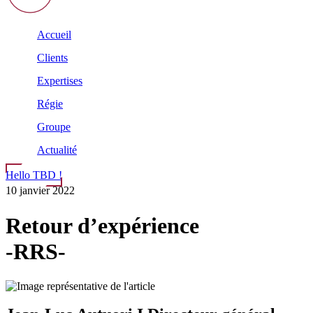
Accueil
Clients
Expertises
Régie
Groupe
Actualité
Hello TBD !
10 janvier 2022
Retour d’expérience
-RRS-